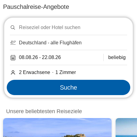
Pauschalreise-Angebote
Reiseziel
oder
Hotel
suchen
Deutschland - alle Flughäfen
08.08.26
-
22.08.26
beliebig
2 Erwachsene
·
1
Zimmer
Suche
Unsere beliebtesten Reiseziele